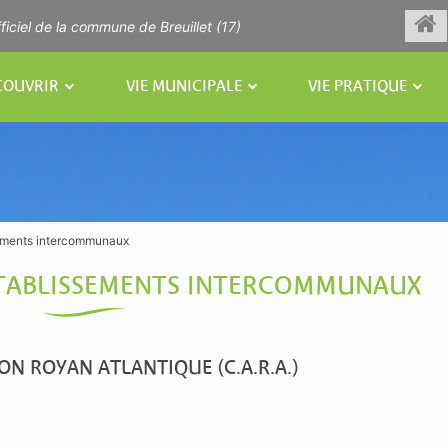
Re
fficiel de la commune de Breuillet (17)
à
l'a
COUVRIR
VIE MUNICIPALE
VIE PRATIQUE
sements intercommunaux
ÉTABLISSEMENTS INTERCOMMUNAUX
 ROYAN ATLANTIQUE (C.A.R.A.)